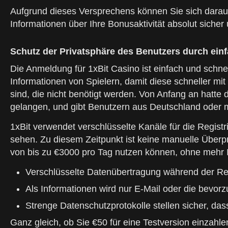
Aufgrund dieses Versprechens können Sie sich darauf 
Informationen über Ihre Bonusaktivität absolut sicher
Schutz der Privatsphäre des Benutzers durch ein
Die Anmeldung für 1xBit Casino ist einfach und schne
Informationen von Spielern, damit diese schneller mi
sind, die nicht benötigt werden. Von Anfang an hatte d
gelangen, und gibt Benutzern aus Deutschland oder m
1xBit verwendet verschlüsselte Kanäle für die Regis
sehen. Zu diesem Zeitpunkt ist keine manuelle Überpr
von bis zu €3000 pro Tag nutzen können, ohne mehr I
Verschlüsselte Datenübertragung während der Re
Als Informationen wird nur E-Mail oder die bevo
Strenge Datenschutzprotokolle stellen sicher, dass
Ganz gleich, ob Sie €50 für eine Testversion einzahle