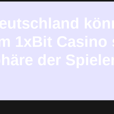
Deutschland kön
im 1xBit Casino 
phäre der Spiele